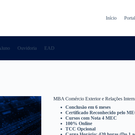
Início
Porta
Aluno
Ouvidoria
EAD
MBA Comércio Exterior e Relações Intern
Conclusão em 6 meses
Certificado Reconhecido pelo M
Cursos com Nota 4 MEC
100% Online
TCC Opcional
Carga Horária: 420 horas (Do 1 