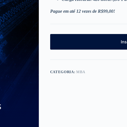
Pague em até 12 vezes de R$99,00
!
In
CATEGORIA:
MBA