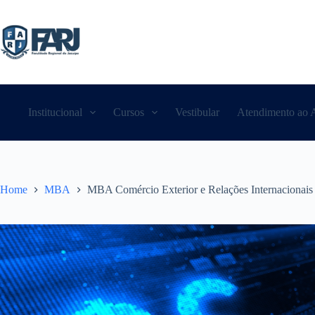
Institucional
Cursos
Vestibular
Atendimento ao 
Home
MBA
MBA Comércio Exterior e Relações Internacionais